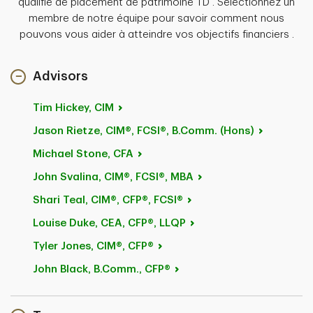
qualifié de placement de patrimoine TD . Sélectionnez un
membre de notre équipe pour savoir comment nous
pouvons vous aider à atteindre vos objectifs financiers .
Advisors
Tim
Hickey, CIM
Jason Rietze, CIM®, FCSI®, B.Comm.
(Hons)
Michael
Stone, CFA
John
Svalina, CIM®, FCSI®, MBA
Shari
Teal, CIM®, CFP®, FCSI®
Louise
Duke, CEA, CFP®, LLQP
Tyler
Jones, CIM®, CFP®
John
Black, B.Comm., CFP®