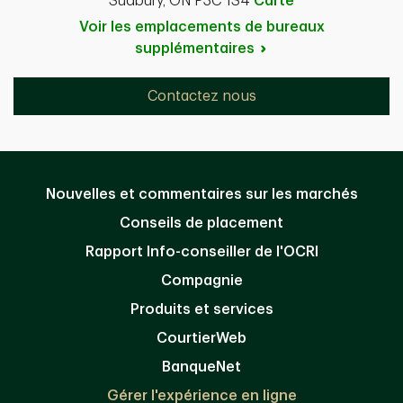
Sudbury, ON P3C 1S4
Carte
Voir les emplacements de bureaux
supplémentaires
Contactez nous
Nouvelles et commentaires sur les marchés
Conseils de placement
Rapport Info-conseiller de l'OCRI
Compagnie
Produits et services
CourtierWeb
BanqueNet
Gérer l'expérience en ligne