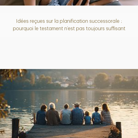
Idées reçues sur la planification successorale :
Article
pourquoi le testament n’est pas toujours suffisant
Article